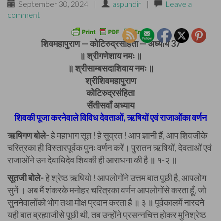
September 30, 2024
|
aspundir
|
Leave a
comment
शिवमहापुराण — कोटिरुद्रसंहिता — अध्याय 37
॥ श्रीगणेशाय नमः ॥
॥ श्रीसाम्बसदाशिवाय नमः ॥
श्रीशिवमहापुराण
कोटिरुद्रसंहिता
सैंतीसवाँ अध्याय
शिवकी पूजा करनेवाले विविध देवताओं, ऋषियों एवं राजाओंका वर्णन
ऋषिगण बोले-
हे महाभाग सूत ! हे सुव्रत ! आप ज्ञानी हैं, आप शिवजीके
चरित्रका ही विस्तारपूर्वक पुनः वर्णन करें। पुरातन ऋषियों, देवताओं एवं
राजाओंने उन देवाधिदेव शिवकी ही आराधना की है ॥ १-२ ॥
सूतजी बोले-
हे श्रेष्ठ ऋषियो ! आपलोगोंने उत्तम बात पूछी है, आपलोग
सुनें । अब मैं शंकरके मनोहर चरित्रका वर्णन आपलोगोंसे करता हूँ, जो
सुननेवालोंको भोग तथा मोक्ष प्रदान करता है ॥ ३ ॥ पूर्वकालमें नारदने
यही बात ब्रह्माजीसे पूछी थी, तब उन्होंने प्रसन्नचित्त होकर मुनिश्रेष्ठ