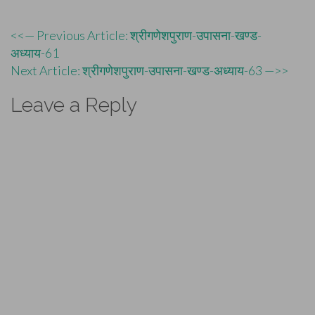
Post
<<— Previous Article: श्रीगणेशपुराण-उपासना-खण्ड-
अध्याय-61
navigation
Next Article: श्रीगणेशपुराण-उपासना-खण्ड-अध्याय-63 —>>
Leave a Reply