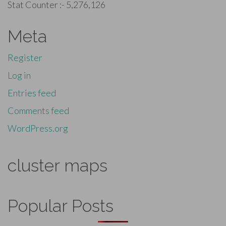
Stat Counter :-
5,276,126
Meta
Register
Log in
Entries feed
Comments feed
WordPress.org
cluster maps
Popular Posts