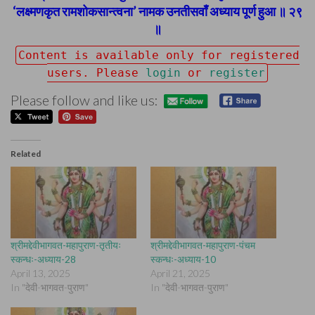
‘लक्ष्मणकृत रामशोकसान्त्वना’ नामक उनतीसवाँ अध्याय पूर्ण हुआ ॥ २९
॥
Content is available only for registered
users. Please
login
or
register
Please follow and like us:
Related
श्रीमद्देवीभागवत-महापुराण-तृतीयः
श्रीमद्देवीभागवत-महापुराण-पंचम
स्कन्धः-अध्याय-28
स्कन्धः-अध्याय-10
April 13, 2025
April 21, 2025
In "देवी-भागवत-पुराण"
In "देवी-भागवत-पुराण"