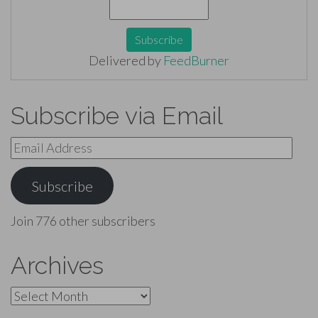
Delivered by
FeedBurner
Subscribe via Email
Email
Address
Subscribe
Join 776 other subscribers
Archives
Archives