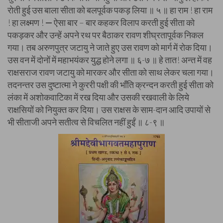
रोती हुई उस बाला सीता को बलपूर्वक पकड़ लिया ॥ ५ ॥ हा राम ! हा राम
! हा लक्ष्मण !
—
ऐसा बार – बार कहकर विलाप करती हुई सीता को
पकड़कर और उन्हें अपने रथ पर बैठाकर रावण शीघ्रतापूर्वक निकल
गया। तब अरुणपुत्र जटायु ने जाते हुए उस रावण को मार्ग में रोक दिया।
उस वन में दोनों में महाभयंकर युद्ध होने लगा ॥ ६-७ ॥ हे तात! अन्त में वह
राक्षसराज रावण जटायु को मारकर और सीता को साथ लेकर चला गया।
तदनन्तर उस दुष्टात्मा ने कुररी पक्षी की भाँति क्रन्दन करती हुई सीता को
लंका में अशोकवाटिका में रख दिया और उसकी रखवाली के लिये
राक्षसियों को नियुक्त कर दिया। उस राक्षस के साम-दान आदि उपायों से
भी सीताजी अपने सतीत्व से विचलित नहीं हुईं ॥ ८-९ ॥