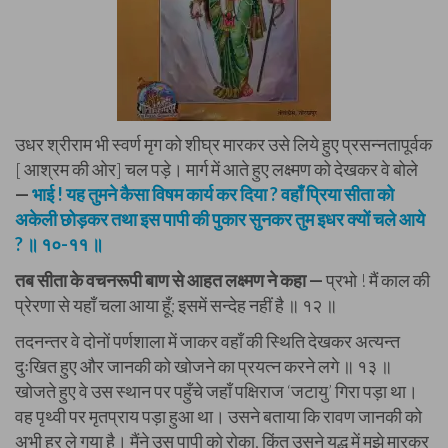
उधर श्रीराम भी स्वर्ण मृग को शीघ्र मारकर उसे लिये हुए प्रसन्नतापूर्वक
[ आश्रम की ओर] चल पड़े। मार्ग में आते हुए लक्ष्मण को देखकर वे बोले
—
भाई ! यह तुमने कैसा विषम कार्य कर दिया ? वहाँ प्रिया सीता को
अकेली छोड़कर तथा इस पापी की पुकार सुनकर तुम इधर क्यों चले आये
? ॥ १०-११ ॥
तब सीता के वचनरूपी बाण से आहत लक्ष्मण ने कहा —
प्रभो ! मैं काल की
प्रेरणा से यहाँ चला आया हूँ; इसमें सन्देह नहीं है ॥ १२ ॥
तदनन्तर वे दोनों पर्णशाला में जाकर वहाँ की स्थिति देखकर अत्यन्त
दुःखित हुए और जानकी को खोजने का प्रयत्न करने लगे ॥ १३ ॥
खोजते हुए वे उस स्थान पर पहुँचे जहाँ पक्षिराज ‘जटायु’ गिरा पड़ा था।
वह पृथ्वी पर मृतप्राय पड़ा हुआ था। उसने बताया कि रावण जानकी को
अभी हर ले गया है। मैंने उस पापी को रोका, किंतु उसने युद्ध में मुझे मारकर