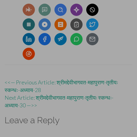
Post
<<— Previous Article: श्रीमद्देवीभागवत-महापुराण-तृतीयः
स्कन्धः-अध्याय-28
navigation
Next Article: श्रीमद्देवीभागवत-महापुराण-तृतीयः स्कन्धः-
अध्याय-30 —>>
Leave a Reply