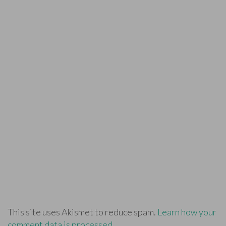
This site uses Akismet to reduce spam.
Learn how your
comment data is processed.