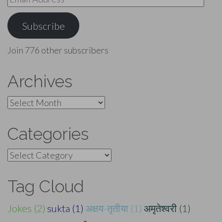
Address
Subscribe
Join 776 other subscribers
Archives
Archives
Categories
Categories
Tag Cloud
Jokes (2)
sukta (1)
अक्षय-तृतीया (1)
अमृतेश्वरी (1)