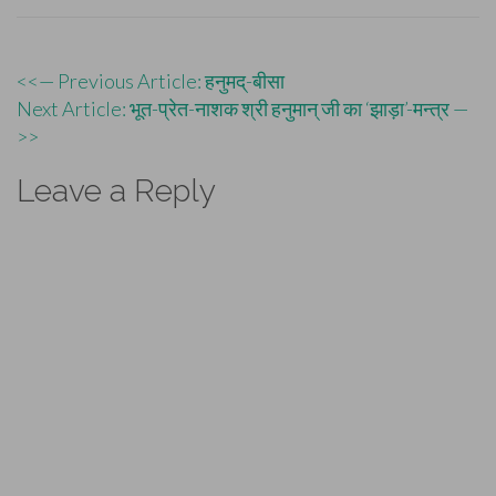
Post
<<— Previous Article: हनुमद्-बीसा
Next Article: भूत-प्रेत-नाशक श्री हनुमान् जी का ‘झाड़ा’-मन्त्र —
navigation
>>
Leave a Reply