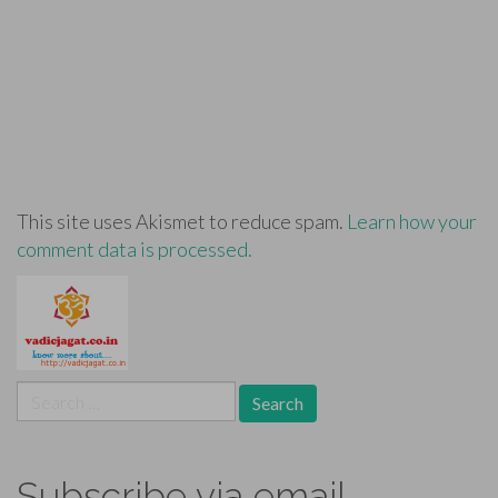
This site uses Akismet to reduce spam.
Learn how your
comment data is processed.
Search
for:
Subscribe via email