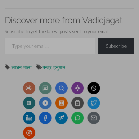
लिए यह 'प्रयोग' सिद्धि-दायक है।
उक्त मन्त्र का ४१…
Discover more from Vadicjagat
Subscribe to get the latest posts sent to your email.
Type your email…
Subscribe
साधन-माला
मन्त्र
,
हनुमान