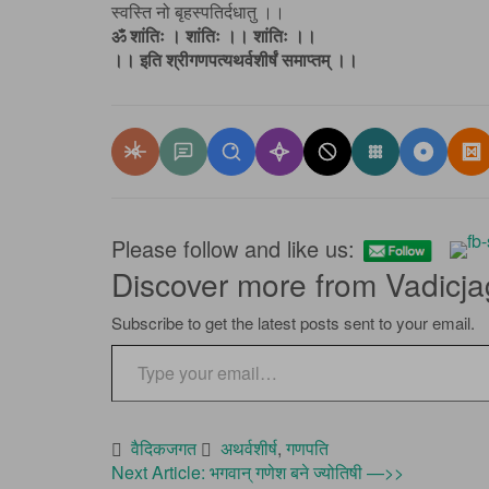
स्वस्ति नो बृहस्पतिर्दधातु ।।
ॐ शांतिः । शांतिः ।। शांतिः ।।
।। इति श्रीगणपत्यथर्वशीर्षं समाप्तम् ।।
Please follow and like us:
Discover more from Vadicja
Subscribe to get the latest posts sent to your email.
Type your email…
वैदिकजगत
अथर्वशीर्ष
,
गणपति
Post
Next Article: भगवान् गणेश बने ज्योतिषी —>>