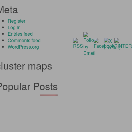
Meta
Register
Log in
Entries feed
Comments feed
WordPress.org
cluster maps
Popular Posts