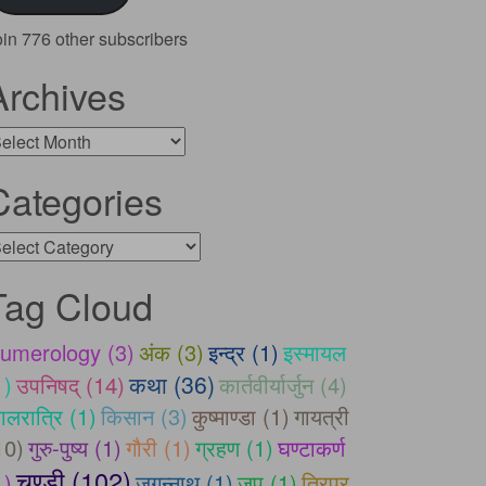
oin 776 other subscribers
Archives
rchives
Categories
ategories
Tag Cloud
umerology (3)
अंक (3)
इन्द्र (1)
इस्मायल
कथा (36)
1)
उपनिषद् (14)
कार्तवीर्यार्जुन (4)
ालरात्रि (1)
किसान (3)
कुष्माण्डा (1)
गायत्री
10)
गुरु-पुष्य (1)
गौरी (1)
ग्रहण (1)
घण्टाकर्ण
चण्डी (102)
1)
जगन्नाथ (1)
जप (1)
त्रिपुर