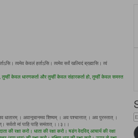
र्ताऽसि। त्वमेव केवलं हर्ताऽसि। त्वमेव सर्वं खल्विदं ब्रह्मासि। त्वं
त्ता, तुम्हीं केवल धारणकर्ता और तुम्हीं केवल संहारकर्ता हो, तुम्हीं केवल समस्त
E
अव धातारम् । अवानूचानमव शिष्यम् । अव पश्चात्तात् । अव पुरस्तात् ।
A
्तात्। सर्वतो मां पाहि पाहि समंतात् ।।३।।
 दाता की रक्षा करो। धाता की रक्षा करो। षडंग वेदविद् आचार्य की रक्षा
त्तर (वाम भाग) की रक्षा करो। दक्षिण भाग की रक्षा करो। ऊपर से रक्षा