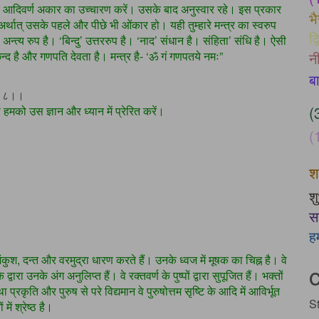
 आदिवर्ण अकार का उच्चारण करें। उसके बाद अनुस्वार रहे। इस प्रकार
भ
ो, अर्थात् उसके पहले और पीछे भी ओंकार हो। यही तुम्हारे मन्त्र का स्वरुप
द्
 अन्त्य रुप है। ‘बिन्दु’ उत्तररुप है। ‘नाद’ संधान है। संहिता’ संधि है। ऐसी
न
छन्द है और गणपति देवता है। मन्त्र है- ‘ॐ गं गणपतये नमः”
ब
।। ८।।
(
 हमको उस ज्ञान और ध्यान में प्रेरित करें।
(
श
श
स
ह
अंकुश, दन्त और वरमुद्रा धारण करते हैं। उनके ध्वज में मूषक का चिह्न है। वे
्वारा उनके अंग अनुलिप्त हैं। वे रक्तवर्ण के पुष्पों द्वारा सुपूजित हैं। भक्तों
प्रकृति और पुरुष से परे विद्यमान वे पुरुषोत्तम सृष्टि के आदि में आविर्भूत
S
ें श्रेष्ठ है।