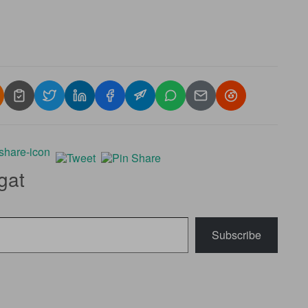
gat
Subscribe