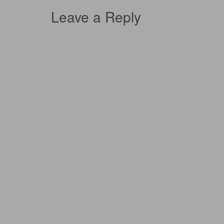
navigation
Leave a Reply