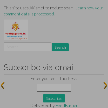
This site uses Akismet to reduce spam.
Learn how your
comment data is processed.
Search
for:
Subscribe via email
Enter your email address:
Delivered by
FeedBurner