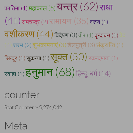
यन्त्र (62)
राधा
महाकाल (5)
फातिमा (1)
(41)
रामायण (35)
रामचन्द्र (2)
वरुण (1)
वशीकरण (44)
वेद
विद्वेषण (3)
वीर (1)
वृन्दावन (1)
(4)
शरभ (2)
शुभकामनाएं (3)
शैलपुत्री (3)
संक्रान्ति (1)
सूक्त (50)
सिन्दूर (1)
सुकन्या (1)
स्कन्दमाता (1)
हनुमान (68)
हिन्दू-धर्म (14)
स्वाहा (1)
counter
Stat Counter :-
5,274,042
Meta