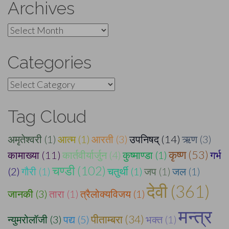
Archives
Archives
Categories
Categories
Tag Cloud
अमृतेश्वरी (1)
आत्म (1)
आरती (3)
उपनिषद् (14)
ऋण (3)
कृष्ण (53)
कामाख्या (11)
कार्तवीर्यार्जुन (4)
कुष्माण्डा (1)
गर्भ
चण्डी (102)
(2)
गौरी (1)
चतुर्थी (1)
जप (1)
जल (1)
देवी (361)
जानकी (3)
तारा (1)
त्रैलोक्यविजय (1)
मन्त्र
पीताम्बरा (34)
न्युमरोलॉजी (3)
पद्य (5)
भक्त (1)