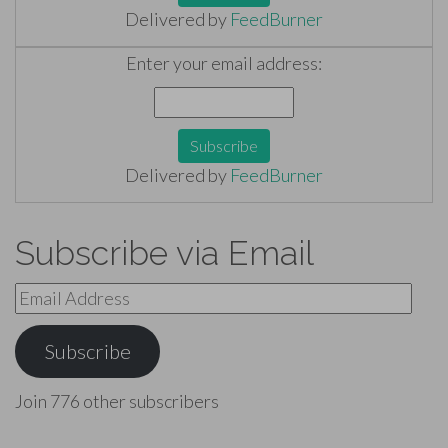
Delivered by
FeedBurner
Enter your email address:
Delivered by
FeedBurner
Subscribe via Email
Email
Address
Subscribe
Join 776 other subscribers