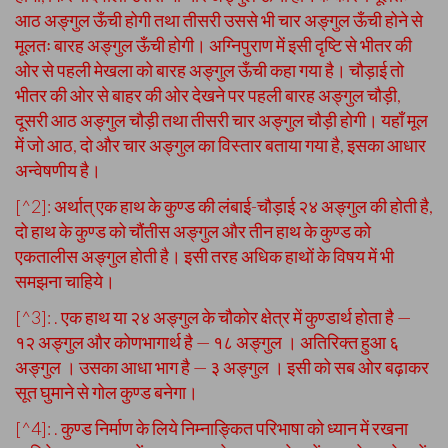
आठ अङ्गुल ऊँची होगी तथा तीसरी उससे भी चार अङ्गुल ऊँची होने से
मूलतः बारह अङ्गुल ऊँची होगी। अग्निपुराण में इसी दृष्टि से भीतर की
ओर से पहली मेखला को बारह अङ्गुल ऊँची कहा गया है। चौड़ाई तो
भीतर की ओर से बाहर की ओर देखने पर पहली बारह अङ्गुल चौड़ी,
दूसरी आठ अङ्गुल चौड़ी तथा तीसरी चार अङ्गुल चौड़ी होगी। यहाँ मूल
में जो आठ, दो और चार अङ्गुल का विस्तार बताया गया है, इसका आधार
अन्वेषणीय है।
[^2]: अर्थात् एक हाथ के कुण्ड की लंबाई-चौड़ाई २४ अङ्गुल की होती है,
दो हाथ के कुण्ड को चौंतीस अङ्गुल और तीन हाथ के कुण्ड को
एकतालीस अङ्गुल होती है। इसी तरह अधिक हाथों के विषय में भी
समझना चाहिये।
[^3]: . एक हाथ या २४ अङ्गुल के चौकोर क्षेत्र में कुण्डार्थ होता है —
१२ अङ्गुल और कोणभागार्थ है — १८ अङ्गुल । अतिरिक्त हुआ ६
अङ्गुल । उसका आधा भाग है — ३ अङ्गुल । इसी को सब ओर बढ़ाकर
सूत घुमाने से गोल कुण्ड बनेगा।
[^4]: . कुण्ड निर्माण के लिये निम्नाङ्कित परिभाषा को ध्यान में रखना