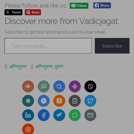
Please follow and like us:
Discover more from Vadicjagat
Subscribe to get the latest posts sent to your email.
Type your email…
Subscribe
अग्निपुराण
अग्निपुराण
,
पुराण