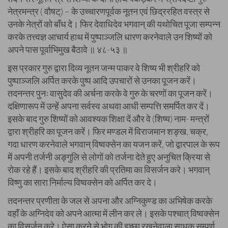
नेत्रमन्त्र ( वौषट्) – के उच्चारणपूर्वक नूतन एवं छिद्ररहित वस्त्र से
उनके नेत्रों को बाँध दे। फिर देवाधिदेव भगवान्‌ की यथोचित पूजा सम्पन्न
करके तत्त्वज्ञ आचार्य हाथ में पुष्पाञ्जलि धारण करनेवाले उन शिष्यों को
अपने पास पूर्वाभिमुख बैठावे ॥ ४८-५३ ॥
इस प्रकार गुरु द्वारा दिव्य नूतन जन्म पाकर वे शिष्य भी श्रीहरि को
पुष्पाञ्जलि अर्पित करके पुष्प आदि उपचारों से उनका पूजन करें।
तदनन्तर पुनः वासुदेव की अर्चना करके वे गुरु के चरणों का पूजन करें।
दक्षिणारूप में उन्हें अपना सर्वस्व अथवा आधी सम्पत्ति समर्पित कर दें।
इसके बाद गुरु शिष्यों को आवश्यक शिक्षा दें और वे (शिष्य) नाम- मन्त्रों
द्वारा श्रीहरि का पूजन करें। फिर मण्डल में विराजमान शङ्ख, चक्र,
गदा धारण करनेवाले भगवान् विष्वक्सेन का यजन करें, जो द्वारपाल के रूप
में अपनी तर्जनी अङ्गुलि से लोगों को तर्जना देते हुए अनुचित क्रिया से
रोक रहे हैं। इसके बाद श्रीहरि की प्रतिमा का विसर्जन करे। भगवान्
विष्णु का सारा निर्माल्य विष्वक्सेन को अर्पित कर दे।
तदनन्तर प्रणीता के जल से अपना और अग्निकुण्ड का अभिषेक करके
वहाँ के अग्निदेव को अपने आत्मा में लीन कर ले। इसके पश्चात् विष्वक्सेन
का विसर्जन करे। ऐसा करने से भोग की इच्छा रखनेवाला साधक सम्पूर्ण