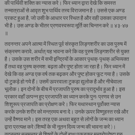
की पार्थिवी शक्ति का न्यास करे। फिर ध्यान द्वारा देखे कि समस्त
तन्मात्राओं से आवृत शुभ पार्थिव तत्त्व विराजमान है। उससे एक अण्ड
प्रकट हुआ है, जो उसी के आधार पर स्थित है और वही उसका उपादान
भी है। उस अण्ड के भीतर प्रणवस्वरूपा मूर्ति का चिन्तन करे ॥ ४३-४७
॥
तदनन्तर अपने आत्मा में स्थित पूर्व संस्कृत लिङ्गशरीर का उस पुरुष में
संक्रमण करावे, अर्थात् यह भावना करे कि वह पुरुष लिङ्गशरीर से युक्त
है। उसके उस शरीर में सभी इन्द्रियों के आकार पृथक्-पृथक् अभिव्यक्त
हैं तथा वह पुरुष क्रमश: बढ़ता और पुष्ट होता जा रहा है। फिर ध्यान में
देखे कि वह अण्ड एक वर्ष तक बढ़कर और पुष्ट होकर फूट गया है। उसके
दो टुकड़े हो गये हैं। उसमें ऊपरवाला टुकड़ा द्युलोक है और नीचेवाला
भूलोक। इन दोनों के बीच में प्रजापति पुरुष का प्रादुर्भाव हुआ है। इस
प्रकार वहाँ उत्पन्न हुए प्रजापति का ध्यान करके पुनः प्रणव से उन
शिशुरूप प्रजापति का प्रोक्षण करे। फिर यथास्थान पूर्वोक्त न्यास
करके उनके शरीर को मन्त्रमय बना दे। उनके ऊपर विष्णुहस्त रखे और
उन्हें वैष्णव माने। इस तरह एक अथवा बहुत से लोगों के जन्म का ध्यान
द्वारा प्रत्यक्ष करे (शिष्यों के भी नूतन दिव्य जन्म की भावना करे )।
तदनन्तर मूलमन्त्र से शिष्यों के दोनों हाथ पकड़कर मन्त्रोपदेष्टा गुरु