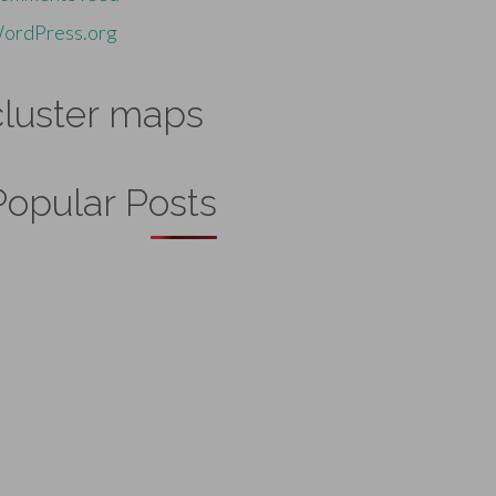
ordPress.org
cluster maps
Popular Posts