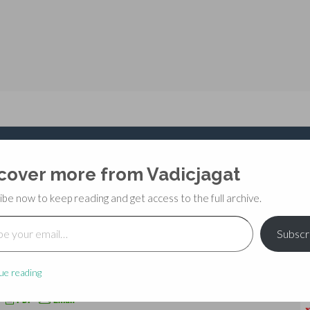
35
cover more from Vadicjagat
ibe now to keep reading and get access to the full archive.
il…
Subscr
ue reading
mment