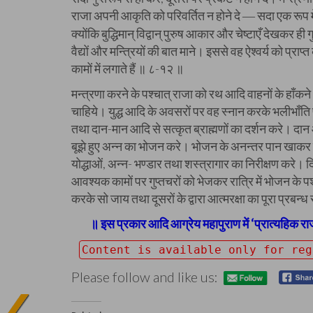
राजा अपनी आकृति को परिवर्तित न होने दे
सदा एक रूप में
—
क्योंकि बुद्धिमान् विद्वान् पुरुष आकार और चेष्टाएँ देखकर ही
वैद्यों और मन्त्रियों की बात माने। इससे वह ऐश्वर्य को प्रा
कामों में लगाते हैं ॥ ८-१२ ॥
मन्त्रणा करने के पश्चात् राजा को रथ आदि वाहनों के हाँ
चाहिये। युद्ध आदि के अवसरों पर वह स्नान करके भलीभाँति पू
तथा दान-मान आदि से सत्कृत ब्राह्मणों का दर्शन करे। दान आ
बूझे हुए अन्न का भोजन करे। भोजन के अनन्तर पान खाकर बा
योद्धाओं, अन्न- भण्डार तथा शस्त्रागार का निरीक्षण करे। दि
आवश्यक कामों पर गुप्तचरों को भेजकर रात्रि में भोजन के पश्
करके सो जाय तथा दूसरों के द्वारा आत्मरक्षा का पूरा प्र
॥ इस प्रकार आदि आग्रेय महापुराण में ‘प्रात्यहिक र
Content is available only for re
Please follow and like us: