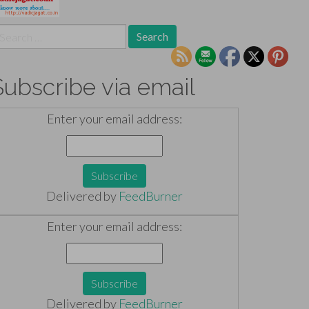
earch
r:
Subscribe via email
Enter your email address:
Delivered by
FeedBurner
Enter your email address:
Delivered by
FeedBurner