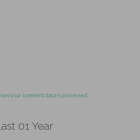
how your comment data is processed.
ast 01 Year