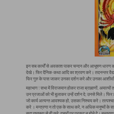
इन सब कार्यों से अवकाश पाकर चन्दन और आभूषण धारण करे तथा 
देखे। फिर दैनिक-कथा आदि का श्रवण करे। तदनन्तर वैद्य 
फिर गुरु के पास जाकर उनका दर्शन करे और उनका आशीर्वा
महाभाग ! सभा में विराजमान होकर राजा ब्राह्मणों, अमात्यों 
उन प्रजाओं को भी बुलाकर उन्हें दर्शन दे; उनसे मिले। फिर इ
जो कार्य अत्यन्त आवश्यक हो, उसका निश्चय करे। तत्पश्चात् प
करे । मन्त्रणा न तो एक के साथ करे, न अधिक मनुष्यों के 
सदा गुप्तरूप से ही करे; दूसरों पर प्रकट न होने दे। मन्त्