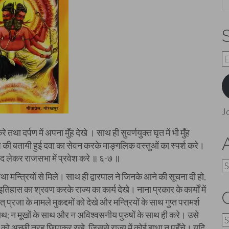
E
A
J
दर्पण में अपना मुँह देखे । साथ ही सुवर्णयुक्त घृत में भी मुँह
की बतायी हुई दवा का सेवन करके माङ्गलिक वस्तुओं का स्पर्श करे।
द लेकर राजसभा में प्रवेश करे ॥ ६-७ ॥
A
तथा मन्त्रियों से मिले। साथ ही द्वारपाल ने जिनके आने की सूचना दी हो,
तिहास का श्रवण करके राज्य का कार्य देखे। नाना प्रकार के कार्यों में
्रजा के मामले मुकद्दमों को देखे और मन्त्रियों के साथ गुप्त परामर्श
साथ; न मूखों के साथ और न अविश्वसनीय पुरुषों के साथ ही करे। उसे
C
रणा को अच्छी तरह छिपाकर रखे, जिससे राज्य में कोई बाधा न पहुँचे। यदि