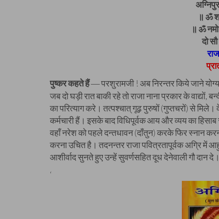
अग्निपु
॥ ॐ श्
॥ ॐ नमो 
दो सौ 
राजा
प्रा
पुष्कर कहते हैं
परशुरामजी ! अब निरन्तर किये जाने योग्
—
जब दो घड़ी रात बाकी रहे तो राजा नाना प्रकार के वाद्यों, बन्
का परित्याग करे। तत्पश्चात् गूढ़ पुरुषों (गुप्तचरों) से मिले।
कर्मचारी हैं। इसके बाद विधिपूर्वक आय और व्यय का हिसाब स
वहाँ नरेश को पहले दन्तधावन (दाँतुन) करके फिर स्नान करन
करना उचित है। तदनन्तर राजा पवित्रतापूर्वक अग्रि में आहु
आशीर्वाद सुनते हुए उन्हें सुवर्णसहित दूध देनेवाली गौ दान द
‘