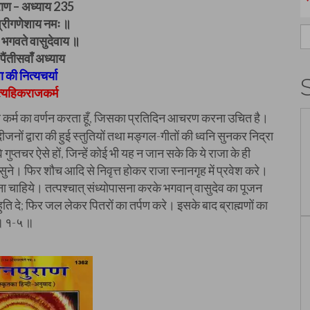
राण – अध्याय 235
रीगणेशाय नमः ॥
S
भगवते वासुदेवाय ॥
fo
पैंतीसवाँ अध्याय
 की नित्यचर्या
त्यहिकराजकर्म
य कर्म का वर्णन करता हूँ, जिसका प्रतिदिन आचरण करना उचित है।
दीजनों द्वारा की हुई स्तुतियों तथा मङ्गल-गीतों की ध्वनि सुनकर निद्रा
 वे गुप्तचर ऐसे हों, जिन्हें कोई भी यह न जान सके कि ये राजा के ही
ुने। फिर शौच आदि से निवृत्त होकर राजा स्नानगृह में प्रवेश करे।
ा चाहिये। तत्पश्चात् संध्योपासना करके भगवान् वासुदेव का पूजन
ति दे; फिर जल लेकर पितरों का तर्पण करे। इसके बाद ब्राह्मणों का
े ॥ १-५ ॥