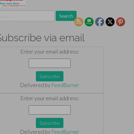
earch
r:
Subscribe via email
Enter your email address:
Delivered by
FeedBurner
Enter your email address:
Delivered by
FeedBurner