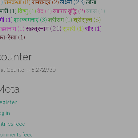
लक्ष्मी (23)
4)
रामकथा (8)
रामचन्द्र (2)
लोना
मारी (1)
विष्णु (1)
वेद (4)
व्यापार वृद्धि (2)
व्यास (1)
मी (1)
शुभकामनाएं (3)
श्रीराम (1)
श्रीसूक्त (6)
सहस्रनाम (21)
ोडशनाम (1)
सुपारी (1)
सौर (1)
स्त-रेखा (1)
counter
tat Counter :-
5,272,930
Meta
egister
og in
ntries feed
omments feed