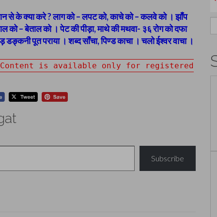
सान से के क्या करे ? लाग को – लपट को, काचे को – कलवे को । झाँप
S
ताल को – बेताल को । पेट की पीड़ा, माथे की मथवा- ३६ रोग को दफा
fo
ड़ डङ्कनी पूत पराया । शब्द साँचा, पिण्ड काचा । चलो ईश्वर वाचा ।
Content is available only for registered
gat
Subscribe