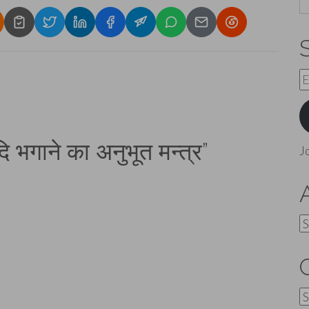
E
A
दि भगाने का अनुभूत मन्त्र
”
J
A
C