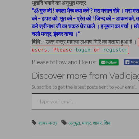
भूतादि भगाने का अनुभूत मन्त्र
“ॐ गुरु जी ! काला भैरू क्या करे ? मरा मसान सेवे । मरा म
को – झपट को, भूत को – प्रेत को ! जिन्द को – डाकन को, 
करे श्रीनाथ जी का चकरु घेर घाले । हनूमान का पर्चा । छो
चलो मन्त्र, ईश्वर वाचा ।”
विधि :-
उक्त मन्त्र महात्मा लक्ष्मण गिरि का बताया हुआ है ।
users. Please
login
or
register
Please follow and like us:
Discover more from Vadicja
Subscribe to get the latest posts sent to your email.
Type your email…
शाबर मन्त्र
अनुभूत
,
मन्त्र
,
शाबर
,
शिव